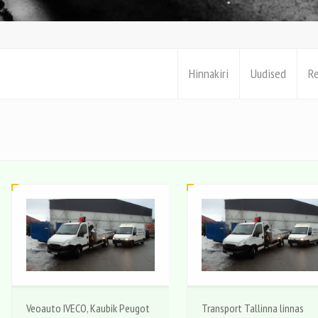
Hinnakiri
Uudised
R
Veoauto IVECO, Kaubik Peugot
Transport Tallinna linnas