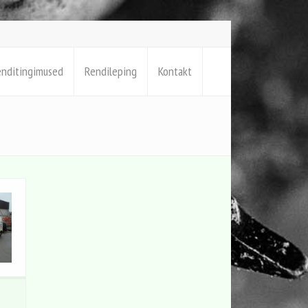
enditingimused
Rendileping
Kontakt