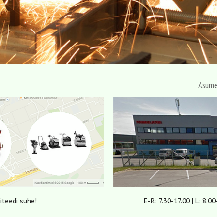
Asume
liteedi suhe!
E-R: 7.30-17.00 | L: 8.00