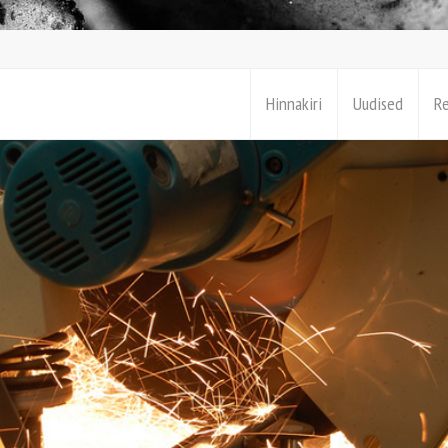
Hinnakiri
Uudised
R