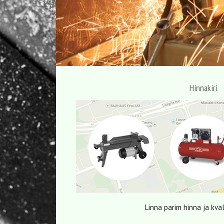
Hinnakiri
Linna parim hinna ja kva