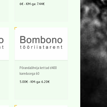
6€ - KM-ga: 7.44€
Põrandalihvija kettad d400
karedusega 60
5.00€ - KM-ga: 6.20€