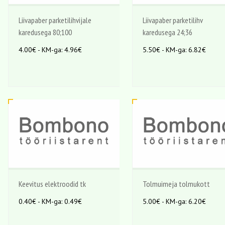
Liivapaber parketilihvijale
Liivapaber parketilihv
karedusega 80;100
karedusega 24;36
4.00€ - KM-ga: 4.96€
5.50€ - KM-ga: 6.82€
Keevitus elektroodid tk
Tolmuimeja tolmukott
0.40€ - KM-ga: 0.49€
5.00€ - KM-ga: 6.20€