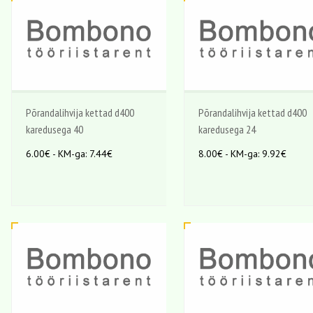
Põrandalihvija kettad d400
Põrandalihvija kettad d400
karedusega 40
karedusega 24
6.00€ - KM-ga: 7.44€
8.00€ - KM-ga: 9.92€