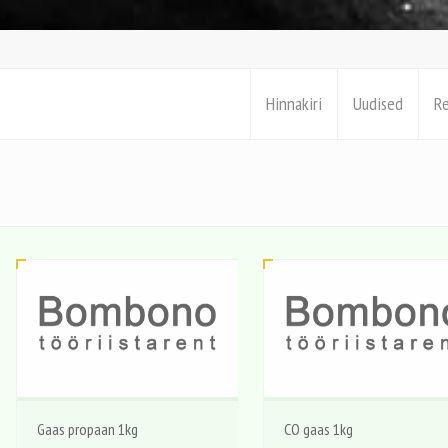
Hinnakiri
Uudised
R
Gaas propaan 1kg
CO gaas 1kg