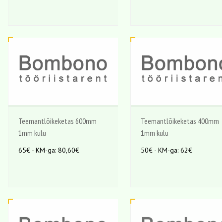
Teemantlõikeketas 600mm
Teemantlõikeketas 400mm
1mm kulu
1mm kulu
65€ - KM-ga: 80,60€
50€ - KM-ga: 62€