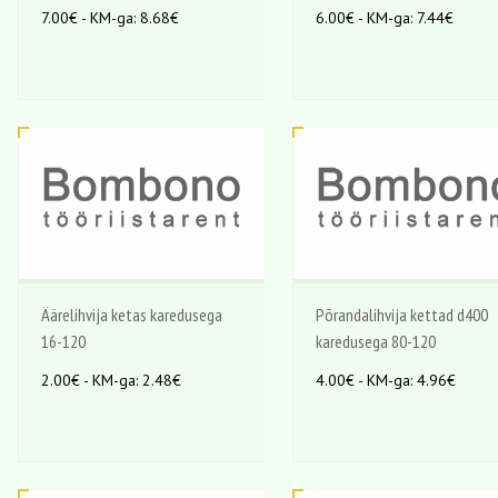
7.00€ - KM-ga: 8.68€
6.00€ - KM-ga: 7.44€
Äärelihvija ketas karedusega
Põrandalihvija kettad d400
16-120
karedusega 80-120
2.00€ - KM-ga: 2.48€
4.00€ - KM-ga: 4.96€