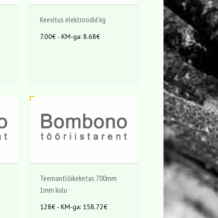
Keevitus elektroodid kg
7.00€ - KM-ga: 8.68€
Teemantlõikeketas 700mm
1mm kulu
128€ - KM-ga: 158.72€