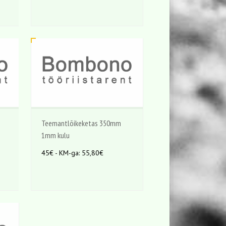
Teemantlõikeketas 350mm
1mm kulu
45€ - KM-ga: 55,80€