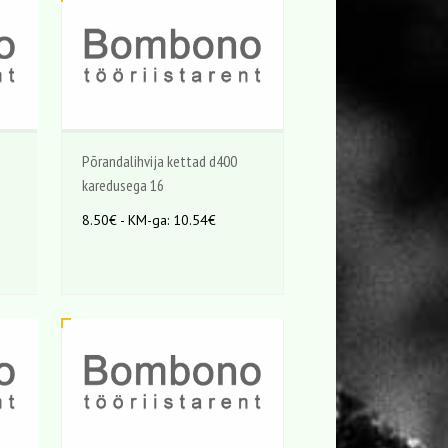
Põrandalihvija kettad d400
karedusega 16
8.50€ - KM-ga: 10.54€