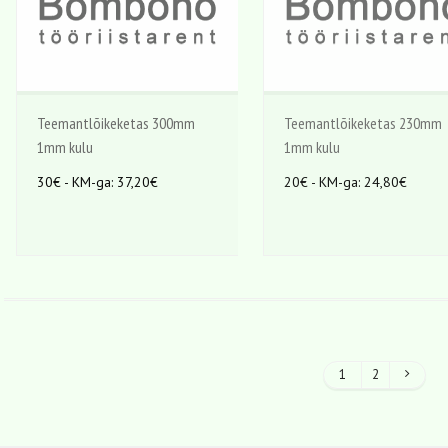
Teemantlõikeketas 300mm
Teemantlõikeketas 230mm
1mm kulu
1mm kulu
30€ - KM-ga: 37,20€
20€ - KM-ga: 24,80€
1
2