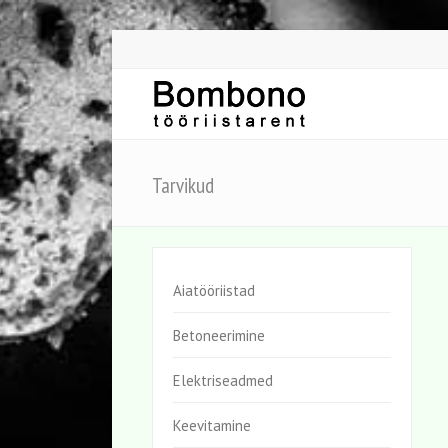
Tarvikud
Aiatööriistad
Betoneerimine
Elektriseadmed
Keevitamine