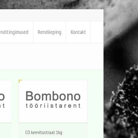
enditingimused
Rendileping
Kontakt
CO keevitustraat 1kg