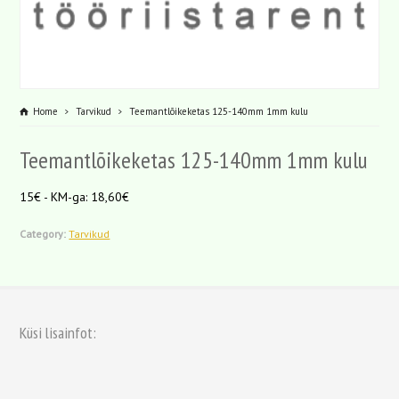
Home
Tarvikud
Teemantlõikeketas 125-140mm 1mm kulu
Teemantlõikeketas 125-140mm 1mm kulu
15€ - KM-ga: 18,60€
Category:
Tarvikud
Küsi lisainfot: