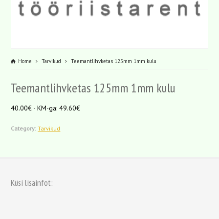
Home
Tarvikud
Teemantlihvketas 125mm 1mm kulu
Teemantlihvketas 125mm 1mm kulu
40.00€ - KM-ga: 49.60€
Category:
Tarvikud
Küsi lisainfot: