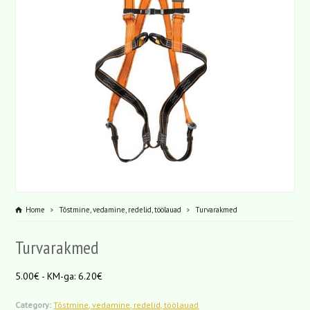
Home
Tõstmine, vedamine, redelid, töölauad
Turvarakmed
Turvarakmed
5.00€ - KM-ga: 6.20€
Category:
Tõstmine, vedamine, redelid, töölauad