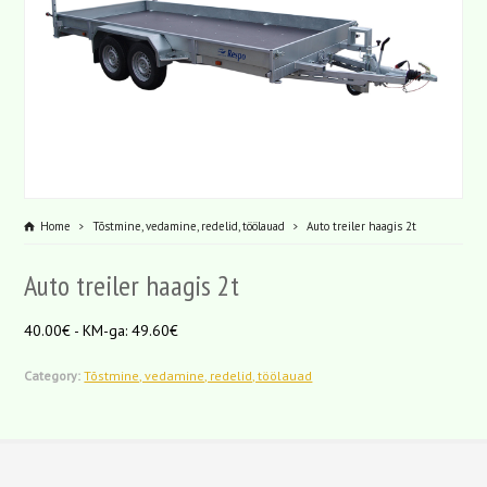
Home
Tõstmine, vedamine, redelid, töölauad
Auto treiler haagis 2t
Auto treiler haagis 2t
40.00€ - KM-ga: 49.60€
Category:
Tõstmine, vedamine, redelid, töölauad