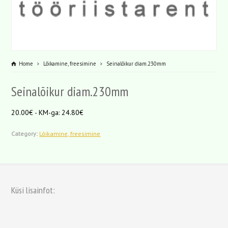
Home
Lõikamine, freesimine
Seinalõikur diam.230mm
Seinalõikur diam.230mm
20.00€ - KM-ga: 24.80€
Category:
Lõikamine, freesimine
Küsi lisainfot: