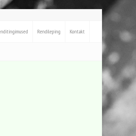
enditingimused
Rendileping
Kontakt