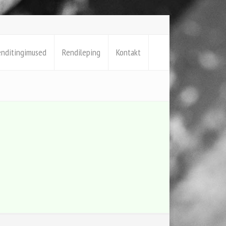
enditingimused
Rendileping
Kontakt