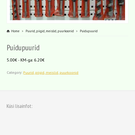
Home
Puurid, piigid, meislid, puurkoonid
Puidupuurid
Puidupuurid
5.00€ - KM-ga: 6.20€
Category:
Puurid, piigid, meislid, puurkoonid
Küsi lisainfot: