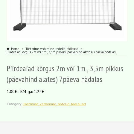
Home
Tõstmine, vedamine, redelid, töölauad
Piirdeaiad kõrgus 2m või 1m , 3,5m pikkus (päevahind alates) 7päeva nädalas
Piirdeaiad kõrgus 2m või 1m , 3,5m pikkus
(päevahind alates) 7päeva nädalas
1.00€ - KM-ga: 1.24€
Category:
Tõstmine, vedamine, redelid, töölauad