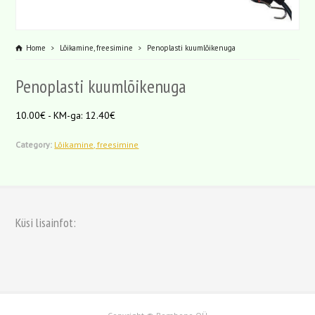
Home
Lõikamine, freesimine
Penoplasti kuumlõikenuga
Penoplasti kuumlõikenuga
10.00€ - KM-ga: 12.40€
Category:
Lõikamine, freesimine
Küsi lisainfot: