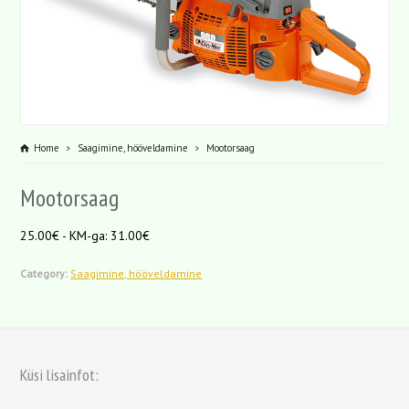
Home
Saagimine, hööveldamine
Mootorsaag
Mootorsaag
25.00€ - KM-ga: 31.00€
Category:
Saagimine, hööveldamine
Küsi lisainfot: