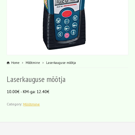
Home
Mõõtmine
Laserkauguse mõõtja
Laserkauguse mõõtja
10.00€ - KM-ga: 12.40€
Category:
Mõõtmine