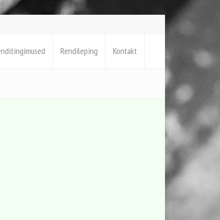
enditingimused
Rendileping
Kontakt