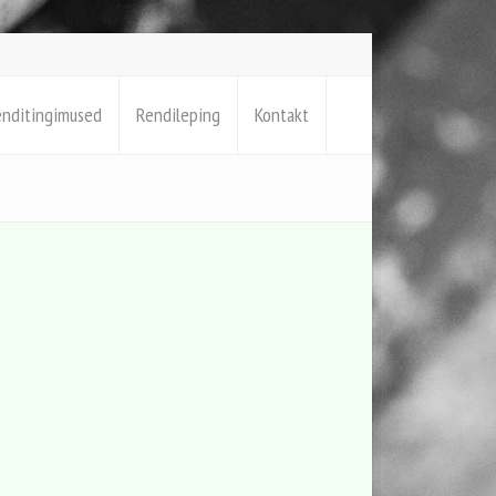
enditingimused
Rendileping
Kontakt