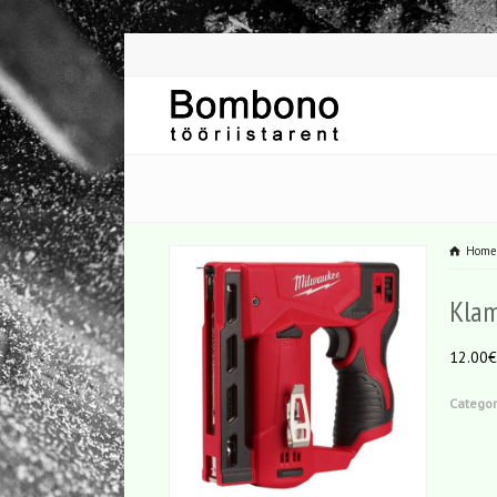
Hom
Klam
12.00€
Categor