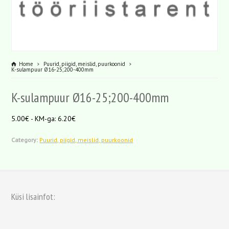
Home
Puurid, piigid, meislid, puurkoonid
K-sulampuur Ø16-25;200-400mm
K-sulampuur Ø16-25;200-400mm
5.00€ - KM-ga: 6.20€
Category:
Puurid, piigid, meislid, puurkoonid
Küsi lisainfot: