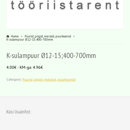
Home
Puurid, piigid, meislid, puurkoonid
K-sulampuur Ø12-15;400-700mm
K-sulampuur Ø12-15;400-700mm
4.00€ - KM-ga: 4.96€
Category:
Puurid, piigid, meislid, puurkoonid
Küsi lisainfot: