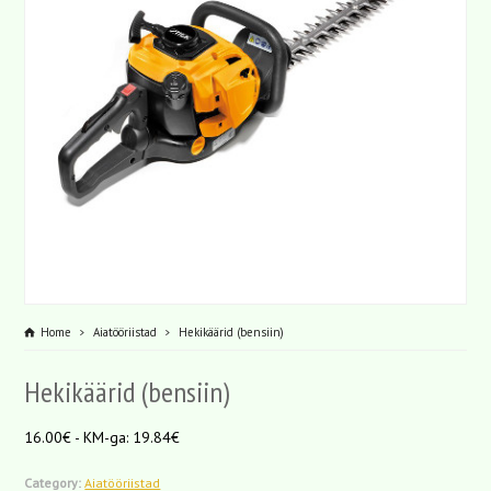
Home
Aiatööriistad
Hekikäärid (bensiin)
Hekikäärid (bensiin)
16.00€ - KM-ga: 19.84€
Category:
Aiatööriistad