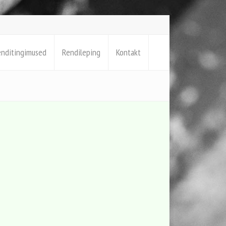
enditingimused
Rendileping
Kontakt