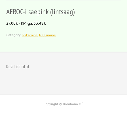
AEROC-i saepink (lintsaag)
27.00€ - KM-ga: 33,48€
Category:
Lõikamine, freesimine
Küsi lisainfot:
Copyright © Bombono OÜ